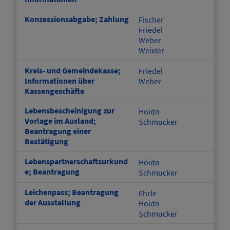
Konzessionsabgabe; Zahlung
Fischer
Friedel
Weber
Weixler
Kreis- und Gemeindekasse;
Friedel
Informationen über
Weber
Kassengeschäfte
Lebensbescheinigung zur
Hoidn
Vorlage im Ausland;
Schmucker
Beantragung einer
Bestätigung
Lebenspartnerschaftsurkund
Hoidn
e; Beantragung
Schmucker
Leichenpass; Beantragung
Ehrle
der Ausstellung
Hoidn
Schmucker