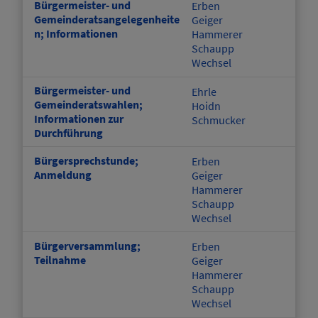
Bürgermeister- und
Erben
Gemeinderatsangelegenheite
Geiger
n; Informationen
Hammerer
Schaupp
Wechsel
Bürgermeister- und
Ehrle
Gemeinderatswahlen;
Hoidn
Informationen zur
Schmucker
Durchführung
Bürgersprechstunde;
Erben
Anmeldung
Geiger
Hammerer
Schaupp
Wechsel
Bürgerversammlung;
Erben
Teilnahme
Geiger
Hammerer
Schaupp
Wechsel