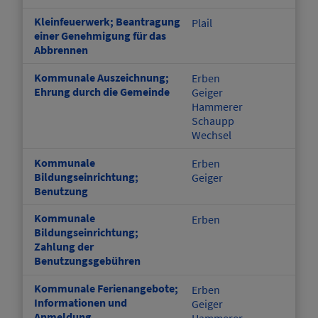
Kleinfeuerwerk; Beantragung
Plail
einer Genehmigung für das
Abbrennen
Kommunale Auszeichnung;
Erben
Ehrung durch die Gemeinde
Geiger
Hammerer
Schaupp
Wechsel
Kommunale
Erben
Bildungseinrichtung;
Geiger
Benutzung
Kommunale
Erben
Bildungseinrichtung;
Zahlung der
Benutzungsgebühren
Kommunale Ferienangebote;
Erben
Informationen und
Geiger
Anmeldung
Hammerer