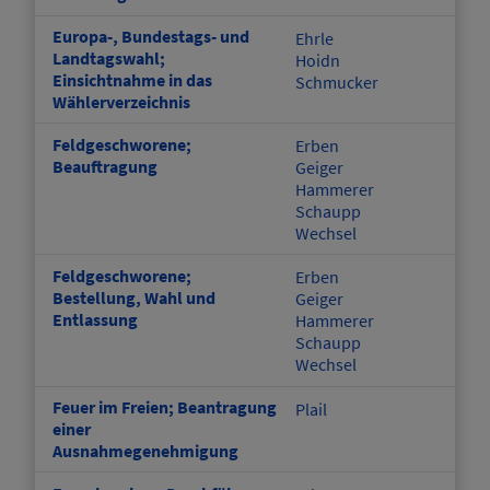
Europa-, Bundestags- und
Ehrle
Landtagswahl;
Hoidn
Einsichtnahme in das
Schmucker
Wählerverzeichnis
Feldgeschworene;
Erben
Beauftragung
Geiger
Hammerer
Schaupp
Wechsel
Feldgeschworene;
Erben
Bestellung, Wahl und
Geiger
Entlassung
Hammerer
Schaupp
Wechsel
Feuer im Freien; Beantragung
Plail
einer
Ausnahmegenehmigung