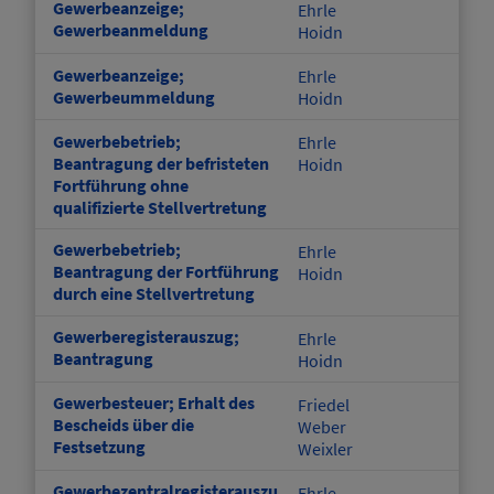
Gewerbeanzeige;
Ehrle
Gewerbeanmeldung
Hoidn
Gewerbeanzeige;
Ehrle
Gewerbeummeldung
Hoidn
Gewerbebetrieb;
Ehrle
Beantragung der befristeten
Hoidn
Fortführung ohne
qualifizierte Stellvertretung
Gewerbebetrieb;
Ehrle
Beantragung der Fortführung
Hoidn
durch eine Stellvertretung
Gewerberegisterauszug;
Ehrle
Beantragung
Hoidn
Gewerbesteuer; Erhalt des
Friedel
Bescheids über die
Weber
Festsetzung
Weixler
Gewerbezentralregisterauszu
Ehrle