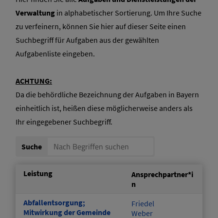
Satzungen / Verordnungen
Verwaltung
in alphabetischer Sortierung. Um Ihre Suche
zu verfeinern, können Sie hier auf dieser Seite einen
Ratsinformationssystem (RIS)
Suchbegriff für Aufgaben aus der gewählten
Aufgabenliste eingeben.
Bürgerinformationssystem (BIS)
ACHTUNG:
Da die behördliche Bezeichnung der Aufgaben in Bayern
einheitlich ist, heißen diese möglicherweise anders als
Ihr eingegebener Suchbegriff.
Suche
Leistung
Ansprechpartner*i
n
Abfallentsorgung;
Friedel
Mitwirkung der Gemeinde
Weber