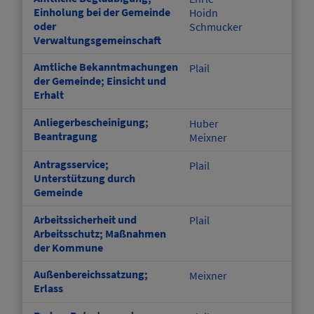
Einholung bei der Gemeinde
Hoidn
oder
Schmucker
Verwaltungsgemeinschaft
Amtliche Bekanntmachungen
Plail
der Gemeinde; Einsicht und
Erhalt
Anliegerbescheinigung;
Huber
Beantragung
Meixner
Antragsservice;
Plail
Unterstützung durch
Gemeinde
Arbeitssicherheit und
Plail
Arbeitsschutz; Maßnahmen
der Kommune
Außenbereichssatzung;
Meixner
Erlass