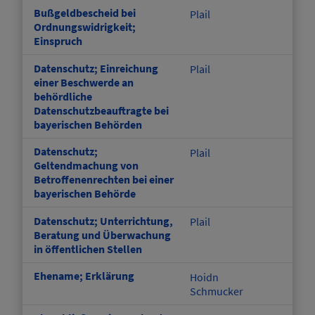
Bußgeldbescheid bei
Plail
Ordnungswidrigkeit;
Einspruch
Datenschutz; Einreichung
Plail
einer Beschwerde an
behördliche
Datenschutzbeauftragte bei
bayerischen Behörden
Datenschutz;
Plail
Geltendmachung von
Betroffenenrechten bei einer
bayerischen Behörde
Datenschutz; Unterrichtung,
Plail
Beratung und Überwachung
in öffentlichen Stellen
Ehename; Erklärung
Hoidn
Schmucker