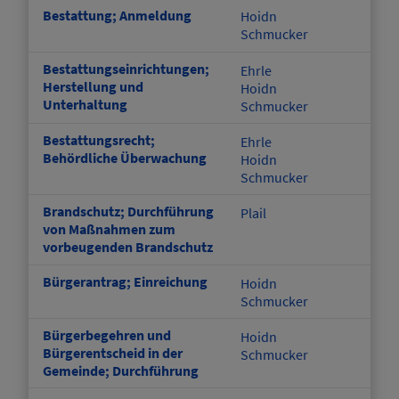
Bestattung; Anmeldung
Hoidn
Schmucker
Bestattungseinrichtungen;
Ehrle
Herstellung und
Hoidn
Unterhaltung
Schmucker
Bestattungsrecht;
Ehrle
Behördliche Überwachung
Hoidn
Schmucker
Brandschutz; Durchführung
Plail
von Maßnahmen zum
vorbeugenden Brandschutz
Bürgerantrag; Einreichung
Hoidn
Schmucker
Bürgerbegehren und
Hoidn
Bürgerentscheid in der
Schmucker
Gemeinde; Durchführung