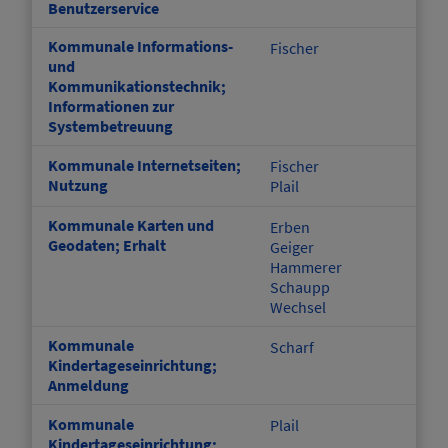
Benutzerservice
Kommunale Informations-
Fischer
und
Kommunikationstechnik;
Informationen zur
Systembetreuung
Kommunale Internetseiten;
Fischer
Nutzung
Plail
Kommunale Karten und
Erben
Geodaten; Erhalt
Geiger
Hammerer
Schaupp
Wechsel
Kommunale
Scharf
Kindertageseinrichtung;
Anmeldung
Kommunale
Plail
Kindertageseinrichtung;