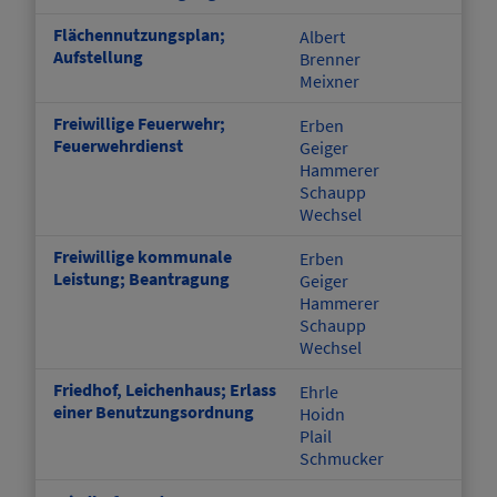
Flächennutzungsplan;
Albert
Aufstellung
Brenner
Meixner
Freiwillige Feuerwehr;
Erben
Feuerwehrdienst
Geiger
Hammerer
Schaupp
Wechsel
Freiwillige kommunale
Erben
Leistung; Beantragung
Geiger
Hammerer
Schaupp
Wechsel
Friedhof, Leichenhaus; Erlass
Ehrle
einer Benutzungsordnung
Hoidn
Plail
Schmucker