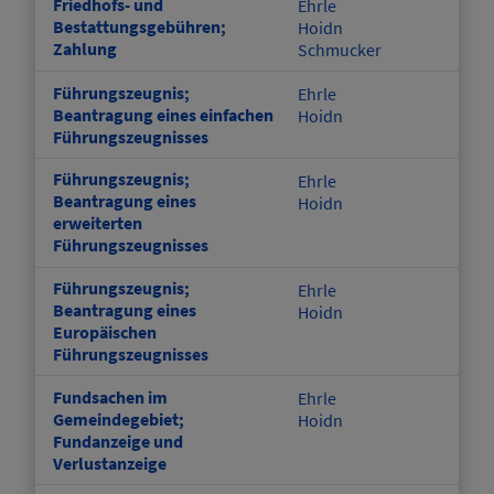
Friedhofs- und
Ehrle
Bestattungsgebühren;
Hoidn
Zahlung
Schmucker
Führungszeugnis;
Ehrle
Beantragung eines einfachen
Hoidn
Führungszeugnisses
Führungszeugnis;
Ehrle
Beantragung eines
Hoidn
erweiterten
Führungszeugnisses
Führungszeugnis;
Ehrle
Beantragung eines
Hoidn
Europäischen
Führungszeugnisses
Fundsachen im
Ehrle
Gemeindegebiet;
Hoidn
Fundanzeige und
Verlustanzeige