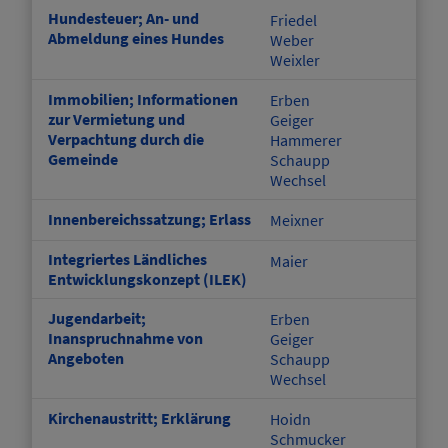
Hundesteuer; An- und
Friedel
Abmeldung eines Hundes
Weber
Weixler
Immobilien; Informationen
Erben
zur Vermietung und
Geiger
Verpachtung durch die
Hammerer
Gemeinde
Schaupp
Wechsel
Innenbereichssatzung; Erlass
Meixner
Integriertes Ländliches
Maier
Entwicklungskonzept (ILEK)
Jugendarbeit;
Erben
Inanspruchnahme von
Geiger
Angeboten
Schaupp
Wechsel
Kirchenaustritt; Erklärung
Hoidn
Schmucker