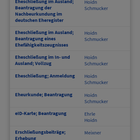
Eheschließung im Ausland;
Hoidn
Beantragung der
Schmucker
Nachbeurkundung im
deutschen Eheregister
Eheschließung im Ausland;
Hoidn
Beantragung eines
Schmucker
Ehefähigkeitszeugnisses
Eheschließung im In- und
Hoidn
Ausland; Vollzug
Schmucker
Eheschließung; Anmeldung
Hoidn
Schmucker
Eheurkunde; Beantragung
Hoidn
Schmucker
eID-Karte; Beantragung
Ehrle
Hoidn
Erschließungsbeiträge;
Meixner
Erhebung