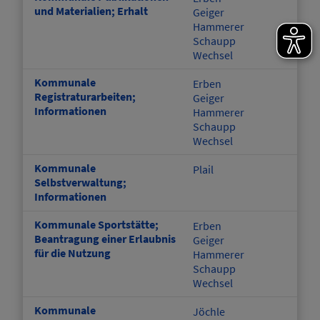
und Materialien; Erhalt
Geiger
Hammerer
Schaupp
Wechsel
Kommunale
Erben
Registraturarbeiten;
Geiger
Informationen
Hammerer
Schaupp
Wechsel
Kommunale
Plail
Selbstverwaltung;
Informationen
Kommunale Sportstätte;
Erben
Beantragung einer Erlaubnis
Geiger
für die Nutzung
Hammerer
Schaupp
Wechsel
Kommunale
Jöchle