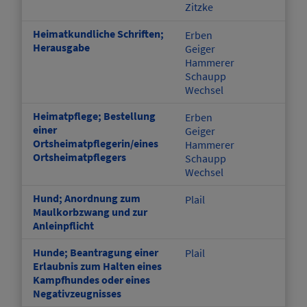
Zitzke
Heimatkundliche Schriften;
Erben
Herausgabe
Geiger
Hammerer
Schaupp
Wechsel
Heimatpflege; Bestellung
Erben
einer
Geiger
Ortsheimatpflegerin/eines
Hammerer
Ortsheimatpflegers
Schaupp
Wechsel
Hund; Anordnung zum
Plail
Maulkorbzwang und zur
Anleinpflicht
Hunde; Beantragung einer
Plail
Erlaubnis zum Halten eines
Kampfhundes oder eines
Negativzeugnisses