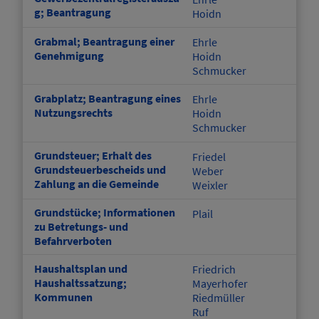
g; Beantragung
Hoidn
Grabmal; Beantragung einer
Ehrle
Genehmigung
Hoidn
Schmucker
Grabplatz; Beantragung eines
Ehrle
Nutzungsrechts
Hoidn
Schmucker
Grundsteuer; Erhalt des
Friedel
Grundsteuerbescheids und
Weber
Zahlung an die Gemeinde
Weixler
Grundstücke; Informationen
Plail
zu Betretungs- und
Befahrverboten
Haushaltsplan und
Friedrich
Haushaltssatzung;
Mayerhofer
Kommunen
Riedmüller
Ruf