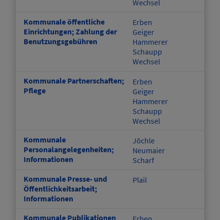
Wechsel
Kommunale öffentliche
Erben
Einrichtungen; Zahlung der
Geiger
Benutzungsgebühren
Hammerer
Schaupp
Wechsel
Kommunale Partnerschaften;
Erben
Pflege
Geiger
Hammerer
Schaupp
Wechsel
Kommunale
Jöchle
Personalangelegenheiten;
Neumaier
Informationen
Scharf
Kommunale Presse- und
Plail
Öffentlichkeitsarbeit;
Informationen
Kommunale Publikationen
Erben