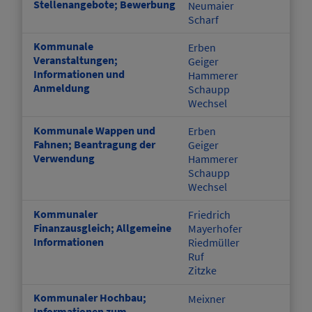
Stellenangebote; Bewerbung
Neumaier
Scharf
Kommunale
Erben
Veranstaltungen;
Geiger
Informationen und
Hammerer
Anmeldung
Schaupp
Wechsel
Kommunale Wappen und
Erben
Fahnen; Beantragung der
Geiger
Verwendung
Hammerer
Schaupp
Wechsel
Kommunaler
Friedrich
Finanzausgleich; Allgemeine
Mayerhofer
Informationen
Riedmüller
Ruf
Zitzke
Kommunaler Hochbau;
Meixner
Informationen zum