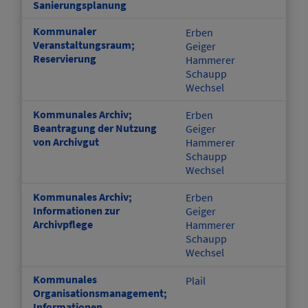
Sanierungsplanung
Kommunaler
Erben
Veranstaltungsraum;
Geiger
Reservierung
Hammerer
Schaupp
Wechsel
Kommunales Archiv;
Erben
Beantragung der Nutzung
Geiger
von Archivgut
Hammerer
Schaupp
Wechsel
Kommunales Archiv;
Erben
Informationen zur
Geiger
Archivpflege
Hammerer
Schaupp
Wechsel
Kommunales
Plail
Organisationsmanagement;
Informationen