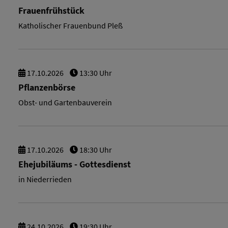
Frauenfrühstück
Katholischer Frauenbund Pleß
17.
10.
2026
13:30 Uhr
Pflanzenbörse
Obst- und Gartenbauverein
17.
10.
2026
18:30 Uhr
Ehejubiläums - Gottesdienst
in Niederrieden
24.
10.
2026
19:30 Uhr