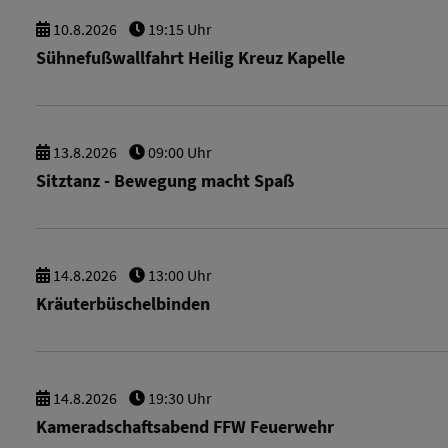
10.
8.
2026
19:15 Uhr
Sühnefußwallfahrt Heilig Kreuz Kapelle
13.
8.
2026
09:00 Uhr
Sitztanz - Bewegung macht Spaß
14.
8.
2026
13:00 Uhr
Kräuterbüschelbinden
14.
8.
2026
19:30 Uhr
Kameradschaftsabend FFW Feuerwehr