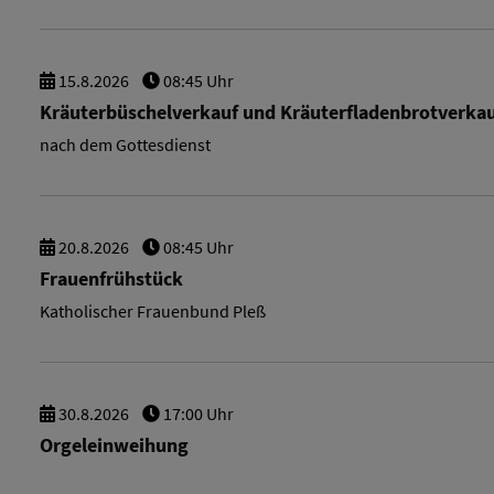
15.
8.
2026
08:45 Uhr
Kräuterbüschelverkauf und Kräuterfladenbrotverka
nach dem Gottesdienst
20.
8.
2026
08:45 Uhr
Frauenfrühstück
Katholischer Frauenbund Pleß
30.
8.
2026
17:00 Uhr
Orgeleinweihung