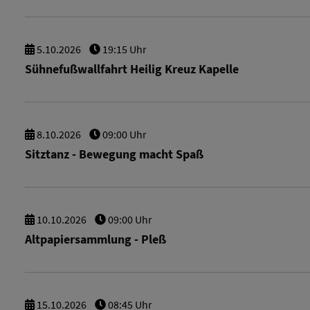
5.
10.
2026
19:15 Uhr
Sühnefußwallfahrt Heilig Kreuz Kapelle
8.
10.
2026
09:00 Uhr
Sitztanz - Bewegung macht Spaß
10.
10.
2026
09:00 Uhr
Altpapiersammlung - Pleß
15.
10.
2026
08:45 Uhr