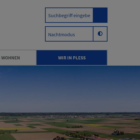
Nachtmodus
& WOHNEN
WIR IN PLESS