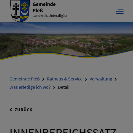
Gemeinde Pleß
Rathaus & Service
Verwaltung
Was erledige ich wo?
Detail
ZURÜCK
INNENBEREICHSSATZ