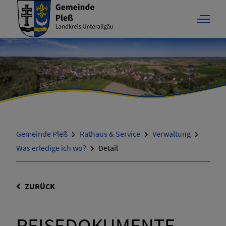
Gemeinde Pleß
Rathaus & Service
Verwaltung
Was erledige ich wo?
Detail
ZURÜCK
REISEDOKUMENTE