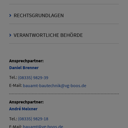
RECHTSGRUNDLAGEN
VERANTWORTLICHE BEHÖRDE
Ansprechpartner:
Daniel
Brenner
Tel.:
(08335) 9829-39
E-Mail:
bauamt-bautechnik@vg-boos.de
Ansprechpartner:
André
Meixner
Tel.:
(08335) 9829-18
E-Mail:
bauamt@vg-boos.de