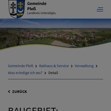
Gemeinde Pleß
Rathaus & Service
Verwaltung
Was erledige ich wo?
Detail
ZURÜCK
BAUGEBIET;