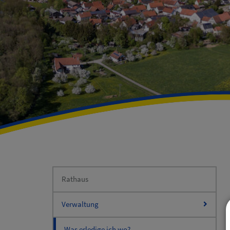
Rathaus
Verwaltung
Was erledige ich wo?