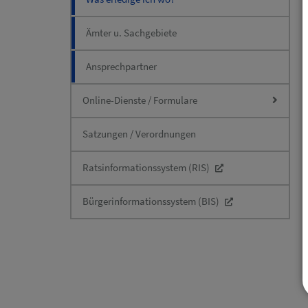
Ämter u. Sachgebiete
Ansprechpartner
Online-Dienste / Formulare
Satzungen / Verordnungen
Ratsinformationssystem (RIS)
Bürgerinformationssystem (BIS)