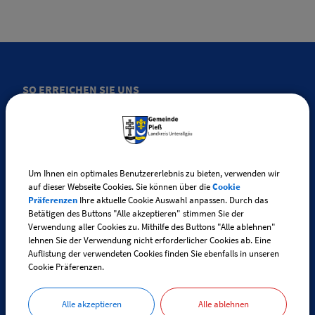
SO ERREICHEN SIE UNS
Gemeinde Pleß
Kirchstraße 4
87773 Pleß
Um Ihnen ein optimales Benutzererlebnis zu bieten, verwenden wir
auf dieser Webseite Cookies. Sie können über die
Cookie
Präferenzen
Ihre aktuelle Cookie Auswahl anpassen. Durch das
Telefon:
+49 (0) 83 35 / 280
Betätigen des Buttons "Alle akzeptieren" stimmen Sie der
Telefax: +49 (0) 83 35 / 90 81 10
Verwendung aller Cookies zu. Mithilfe des Buttons "Alle ablehnen"
lehnen Sie der Verwendung nicht erforderlicher Cookies ab. Eine
Auflistung der verwendeten Cookies finden Sie ebenfalls in unseren
E-Mail:
pless@vg-boos.de
Cookie Präferenzen.
BayernPortal - Sicherer Kontakt
Alle akzeptieren
Alle ablehnen